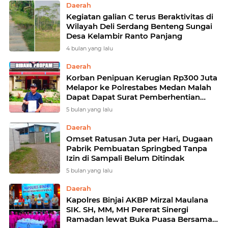
Daerah
Kegiatan galian C terus Beraktivitas di
Wilayah Deli Serdang Benteng Sungai
Desa Kelambir Ranto Panjang
4 bulan yang lalu
Daerah
Korban Penipuan Kerugian Rp300 Juta
Melapor ke Polrestabes Medan Malah
Dapat Dapat Surat Pemberhentian
Penyelidikan
5 bulan yang lalu
Daerah
Omset Ratusan Juta per Hari, Dugaan
Pabrik Pembuatan Springbed Tanpa
Izin di Sampali Belum Ditindak
5 bulan yang lalu
Daerah
Kapolres Binjai AKBP Mirzal Maulana
SIK. SH, MM, MH Pererat Sinergi
Ramadan lewat Buka Puasa Bersama